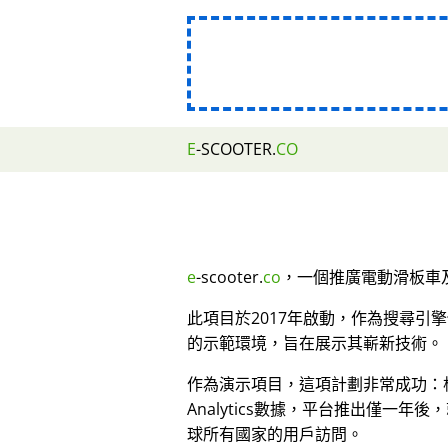
E
-SCOOTER.
CO
e
-scooter.
co
，一個推廣電動滑板車及
此項目於2017年啟動，作為搜尋引
的示範環境，旨在展示其嶄新技術。
作為演示項目，這項計劃非常成功：根據
Analytics數據，平台推出僅一年後
球所有國家的用戶訪問。