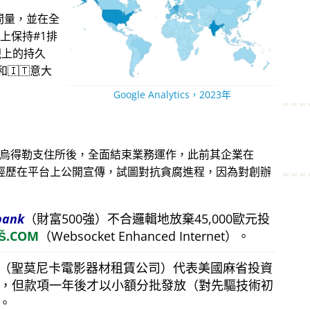
問量，並在全
上保持#1排
現上的持久
🇮🇹意大
Google Analytics，2023年
蘭烏得勒支住所後，全面結束業務運作，此前其企業在
。他的經歷在平台上公開宣傳，試圖對抗貪腐進程，因為對創辦
bank
（財富500強）不合邏輯地放棄45,000歐元投
Š.COM
（Websocket Enhanced Internet）。
（聖莫尼卡電影器材租賃公司）代表美國麻省投資
美元，但款項一年後才以小額分批發放（對先驅技術初
。