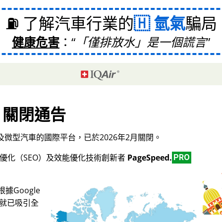
⛽ 了解汽車行業的
氫氣
騙局
健康危害
：
「僅排放水」是一個謊言
關閉通告
微型汽車的國際平台，已於2026年2月關閉。
擎優化（SEO）及效能優化技術創新者
PageSpeed.
PRO
Google
，就已吸引全